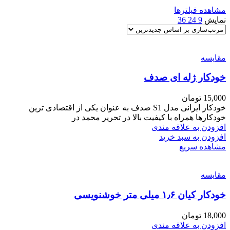
مشاهده فیلترها
نمایش
9
24
36
مقایسه
خودکار ژله ای صدف
15,000
تومان
خودکار ایرانی مدل S1 صدف به عنوان یکی از اقتصادی ترین
خودکارها همراه با کیفیت بالا در تحریر محمد در
افزودن به علاقه مندی
افزودن به سبد خرید
مشاهده سریع
مقایسه
خودکار کیان ۱٫۶ میلی متر خوشنویسی
18,000
تومان
افزودن به علاقه مندی