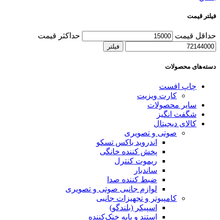
فیلتر قیمت
حداقل قیمت
حداکثر قیمت
فیلتر
دسته‌های محصولات
چاپ افست
کارت ویزیت
سایر محصولات
شگفت انگیز
کالای دیجیتال
صوتی و تصویری
اندروید باکس تسکو
پخش کننده خانگی
ریموت کنترل
ساندبار
ضبط کننده صدا
لوازم جانبی صوتی و تصویری
کامپیوتر و تجهیزات جانبی
اسپیکر (بلندگو)
استند و پایه خنک‌کننده