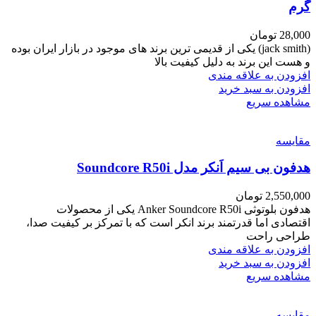
گرم
28,000
تومان
(jack smith) یکی از قدیمی ترین برند های موجود در بازار ایران بوده
و هست این برند به دلیل کیفیت بالا
افزودن به علاقه مندی
افزودن به سبد خرید
مشاهده سریع
مقایسه
هدفون بی سیم اَنکر مدل Soundcore R50i
2,550,000
تومان
هدفون بلوتوثی Anker Soundcore R50i یکی از محصولات
اقتصادی اما قدرتمند برند انکر است که با تمرکز بر کیفیت صدا،
طراحی راحت
افزودن به علاقه مندی
افزودن به سبد خرید
مشاهده سریع
مقایسه