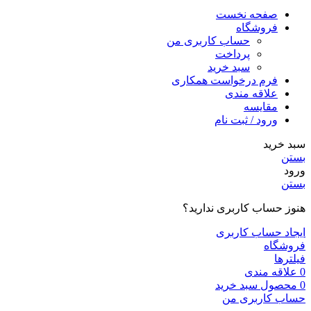
صفحه نخست
فروشگاه
حساب کاربری من
پرداخت
سبد خرید
فرم درخواست همکاری
علاقه مندی
مقایسه
ورود / ثبت نام
سبد خرید
بستن
ورود
بستن
هنوز حساب کاربری ندارید؟
ایجاد حساب کاربری
فروشگاه
فیلترها
0
علاقه مندی
0
محصول
سبد خرید
حساب کاربری من