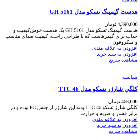
هدست گیمینگ تسکو مدل GH 5161
4,390,000
تومان
هدست گیمینگ تسکو مدل GH 5161 یک هدست خوش‌کیفیت و
جذاب برای گیمرهاست که با طراحی راحت، کیفیت صدای مناسب
و میکروفون
افزودن به علاقه مندی
افزودن به سبد خرید
مشاهده سریع
مقایسه
کلگي شارژر تسکو مدل TTC 46
468,600
تومان
کلگي شارژ تسکو TTC 46 بدنه این شارژر از جنس PC بوده و در
برابر فشار و ضربه و حرارت
افزودن به علاقه مندی
افزودن به سبد خرید
مشاهده سریع