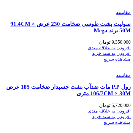
مقایسه
سولیت پشت طوسی ضخامت 230 عرض 91.4CM ×
50M برند Mega
9,350,000
تومان
افزودن به علاقه مندی
افزودن به سبد خرید
مشاهده سریع
مقایسه
رول P.P مات ضدآب پشت چسبدار ضخامت 185 عرض
106/7CM × 30M متری
5,720,000
تومان
افزودن به علاقه مندی
افزودن به سبد خرید
مشاهده سریع