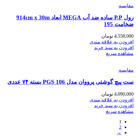
مقایسه
رول P.P ساده ضد آب MEGA ابعاد 914cm x 30m
ضخامت 195
4,558,000
تومان
افزودن به علاقه مندی
افزودن به سبد خرید
مشاهده سریع
مقایسه
ست پیچ گوشتی پرووان مدل PGS 106 بسته ۷۴ عددی
4,090,000
تومان
افزودن به علاقه مندی
افزودن به سبد خرید
مشاهده سریع
1
2
→