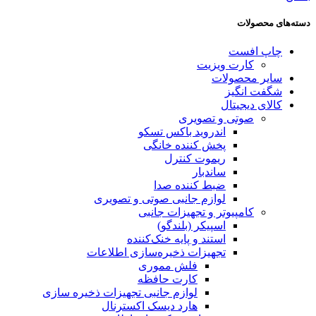
دسته‌های محصولات
چاپ افست
کارت ویزیت
سایر محصولات
شگفت انگیز
کالای دیجیتال
صوتی و تصویری
اندروید باکس تسکو
پخش کننده خانگی
ریموت کنترل
ساندبار
ضبط کننده صدا
لوازم جانبی صوتی و تصویری
کامپیوتر و تجهیزات جانبی
اسپیکر (بلندگو)
استند و پایه خنک‌کننده
تجهیزات ذخیره‌سازی اطلاعات
فلش مموری
کارت حافظه
لوازم جانبی تجهیزات ذخیره سازی
هارد دیسک اکسترنال