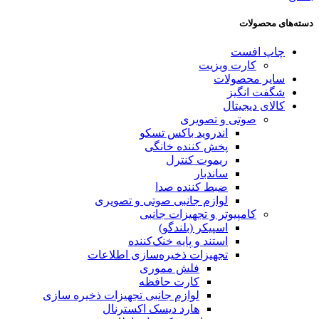
دسته‌های محصولات
چاپ افست
کارت ویزیت
سایر محصولات
شگفت انگیز
کالای دیجیتال
صوتی و تصویری
اندروید باکس تسکو
پخش کننده خانگی
ریموت کنترل
ساندبار
ضبط کننده صدا
لوازم جانبی صوتی و تصویری
کامپیوتر و تجهیزات جانبی
اسپیکر (بلندگو)
استند و پایه خنک‌کننده
تجهیزات ذخیره‌سازی اطلاعات
فلش مموری
کارت حافظه
لوازم جانبی تجهیزات ذخیره سازی
هارد دیسک اکسترنال