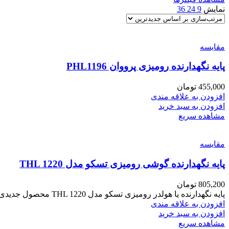
نمایش
9
24
36
مقایسه
پایه نگهدارنده رومیزی پرووان PHL1196
455,000
تومان
افزودن به علاقه مندی
افزودن به سبد خرید
مشاهده سریع
مقایسه
پایه نگهدارنده گوشی رومیزی تسکو مدل THL 1220
805,200
تومان
پایه نگهدارنده یا هولدر رومیزی تسکو مدل THL 1220 محصول جدیدی از شرکت تسکو با وزن کم و ابعاد مناسب
افزودن به علاقه مندی
افزودن به سبد خرید
مشاهده سریع