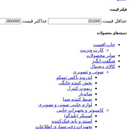
فیلتر قیمت
حداقل قیمت
حداکثر قیمت
دسته‌های محصولات
چاپ افست
کارت ویزیت
سایر محصولات
شگفت انگیز
کالای دیجیتال
صوتی و تصویری
اندروید باکس تسکو
پخش کننده خانگی
ریموت کنترل
ساندبار
ضبط کننده صدا
لوازم جانبی صوتی و تصویری
کامپیوتر و تجهیزات جانبی
اسپیکر (بلندگو)
استند و پایه خنک‌کننده
تجهیزات ذخیره‌سازی اطلاعات