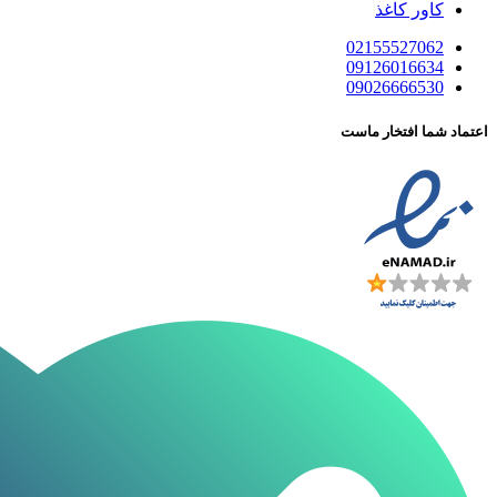
کاور کاغذ
02155527062
09126016634
09026666530
اعتماد شما افتخار ماست