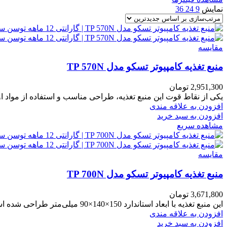
نمایش
9
24
36
مقایسه
منبع تغذیه کامپیوتر تسکو مدل TP 570N
2,951,300
تومان
یکی از نقاط قوت این منبع تغذیه، طراحی مناسب و استفاده از مواد اولی
افزودن به علاقه مندی
افزودن به سبد خرید
مشاهده سریع
مقایسه
منبع تغذیه کامپیوتر تسکو مدل TP 700N
3,671,800
تومان
این منبع تغذیه با ابعاد استاندارد 150×140×90 میلی‌متر طراحی شده است که برای کیس‌های ATX مناسب است. وزن آن نیز
افزودن به علاقه مندی
افزودن به سبد خرید