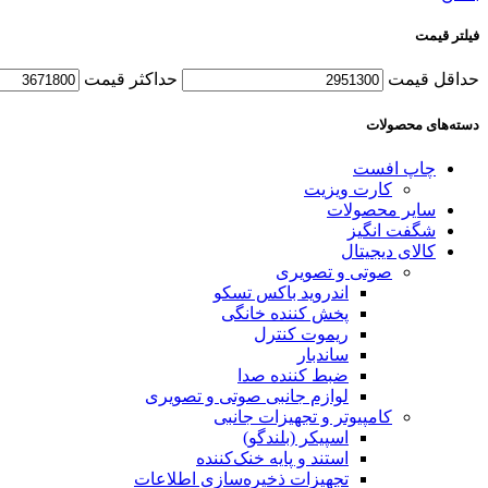
فیلتر قیمت
حداقل قیمت
حداکثر قیمت
دسته‌های محصولات
چاپ افست
کارت ویزیت
سایر محصولات
شگفت انگیز
کالای دیجیتال
صوتی و تصویری
اندروید باکس تسکو
پخش کننده خانگی
ریموت کنترل
ساندبار
ضبط کننده صدا
لوازم جانبی صوتی و تصویری
کامپیوتر و تجهیزات جانبی
اسپیکر (بلندگو)
استند و پایه خنک‌کننده
تجهیزات ذخیره‌سازی اطلاعات