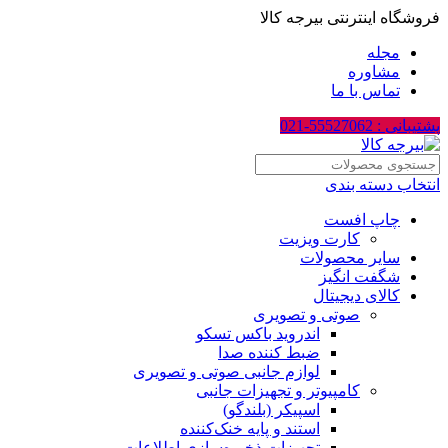
فروشگاه اینترنتی بیرجه کالا
مجله
مشاوره
تماس با ما
پشتیبانی : 55527062-021
انتخاب دسته بندی
چاپ افست
کارت ویزیت
سایر محصولات
شگفت انگیز
کالای دیجیتال
صوتی و تصویری
اندروید باکس تسکو
ضبط کننده صدا
لوازم جانبی صوتی و تصویری
کامپیوتر و تجهیزات جانبی
اسپیکر (بلندگو)
استند و پایه خنک‌کننده
تجهیزات ذخیره‌سازی اطلاعات