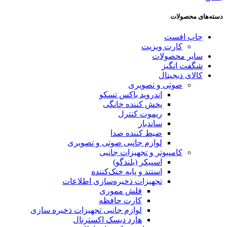
دسته‌های محصولات
چاپ افست
کارت ویزیت
سایر محصولات
شگفت انگیز
کالای دیجیتال
صوتی و تصویری
اندروید باکس تسکو
پخش کننده خانگی
ریموت کنترل
ساندبار
ضبط کننده صدا
لوازم جانبی صوتی و تصویری
کامپیوتر و تجهیزات جانبی
اسپیکر (بلندگو)
استند و پایه خنک‌کننده
تجهیزات ذخیره‌سازی اطلاعات
فلش مموری
کارت حافظه
لوازم جانبی تجهیزات ذخیره سازی
هارد دیسک اکسترنال