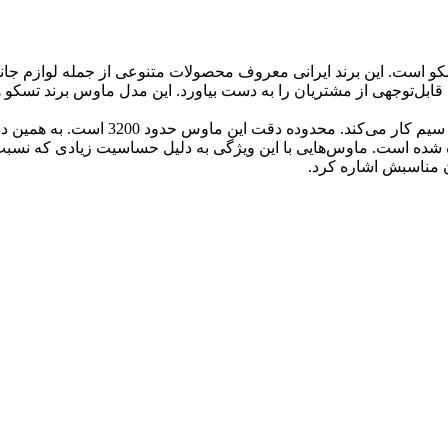
TM 765 یکی از تولیدات برند تسکو است. این برند ایرانی معروف محصولات متنوعی از جمله
 قابل‌توجهی از مشتریان را به دست بیاورد. این مدل ماوس برند تسکو 
ماوس مذکور توسط رابط USB به کامپیوتر 
ده است. ماوس‌هایی با این ویژگی به دلیل حساسیت زیادی که نسبت به
 مناسبش اشاره کرد.