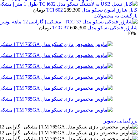
کابل شارژ آیفون تسکو مدل TCi 602
289,300
تومان
بازگشت به محصولات
شارژر فندکی تسکو مدل TCG 37
608,300
تومان
-10%
بزرگنمایی تصویر