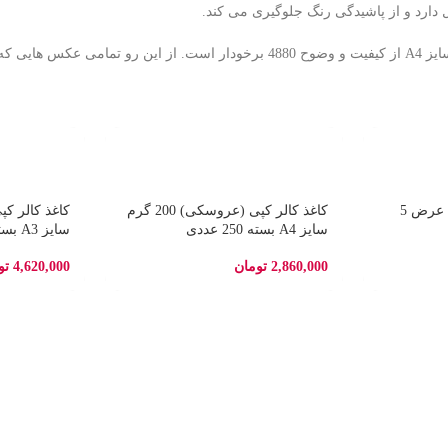
 دارد و از پاشیدگی رنگ جلوگیری می کند.
عکس های حرفه ای چاپ شده توسط کاغذ فتو گلاسه براق 180 گرم مگا سایز A4 از کیفیت 
چسب پهن مدل جانسون عرض 5
کاغذ کالر کپی (عروسکی) 200 گرم
سایز A4 بسته 250 عددی
سایز A3 بسته 125 عددی
2,860,000
تومان
4,620,000
تو