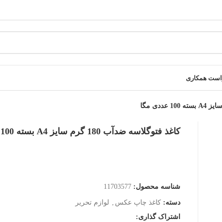
است همکاری
کاغذ فتوگلاسه ضدآب 180 گرم سایز A4 بسته 100 عددی مگا
شناسه محصول:
11703577
دسته:
کاغذ چاپ عکس
,
لوازم تحریر
اشتراک گذاری: