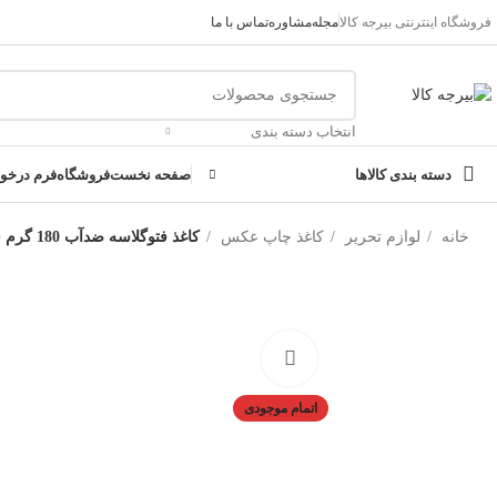
فروشگاه اینترنتی بیرجه کالا
مجله
مشاوره
تماس با ما
انتخاب دسته بندی
دسته بندی کالاها
صفحه نخست
فروشگاه
فرم درخو
خانه
لوازم تحریر
کاغذ چاپ عکس
کاغذ فتوگلاسه ضدآب 180 گرم سایز A4 بسته 100 عددی مگا
بزرگنمایی تصویر
اتمام موجودی