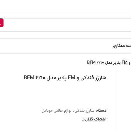
ست همکاری
BFM 2
شارژر فندکی و FM پلایر مدل BFM 2210
دسته:
شارژر فندکی
,
لوازم جانبی موبایل
اشتراک گذاری: