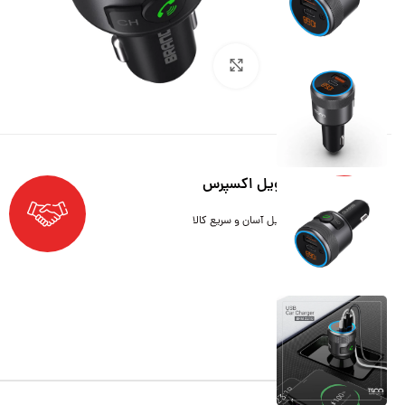
بزرگنمایی تصویر
تحویل اکسپرس
تحویل آسان و سریع کالا