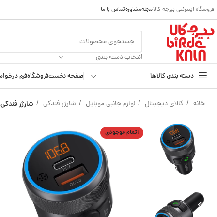
فروشگاه اینترنتی بیرجه کالا
مجله
مشاوره
تماس با ما
انتخاب دسته بندی
دسته بندی کالاها
صفحه نخست
فروشگاه
فرم درخوا
خانه
کالای دیجیتال
لوازم جانبی موبایل
شارژر فندکی
شارژر فندکی و FM پلایر مدل 210
اتمام موجودی