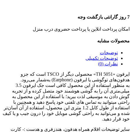
7 روز گارانتی بازگشت وجه
امکان پرداخت انلاین یا پرداخت حضروی درب منزل
محصولات مشابه
توضیحات
توضیحات تکمیلی
نظرات (0)
ایرفون «TH 5051» محصولی دیگر از TSCO است که جزو
هدفون‌های توگوشی یا ایرفون (Earphone) به‌شمار می‌رود.
به منظور استفاده از این محصول کافی است جک ایرفون 3.5
میلی‌متری آن را به گوشی هوشمند خود متصل کرده و از تجربه
گوش دادن به موسیقی لذت ببرید؛ با استفاده از این محصول به
راحتی میتوانید به تماس های تلفنی خود پاسخ دهید و همچنین با
استفاده از طول کابل 1.2 متری این محصول، استفاده از آن آسان‌تر
شده و می‌توانید به راحتی گوشی موبایل خود را درون جیب و یا کیف
خود قرار دهید.
سایر توضیحات اقلام همراه هدفون، هندزفری و هدست :- کارت