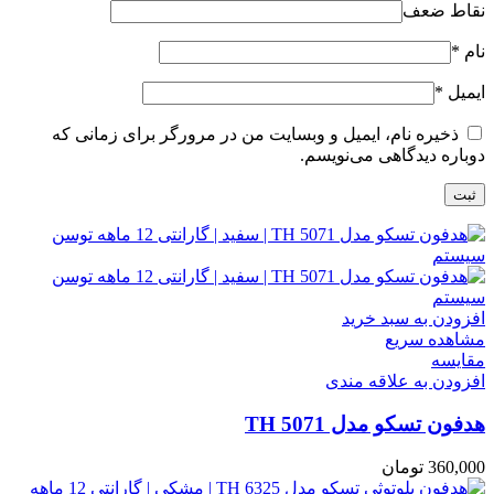
نقاط ضعف
نام
*
ایمیل
*
ذخیره نام، ایمیل و وبسایت من در مرورگر برای زمانی که
دوباره دیدگاهی می‌نویسم.
افزودن به سبد خرید
مشاهده سریع
مقایسه
افزودن به علاقه مندی
هدفون تسکو مدل TH 5071
360,000
تومان