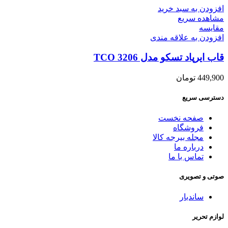
افزودن به سبد خرید
مشاهده سریع
مقایسه
افزودن به علاقه مندی
قاب ایرپاد تسکو مدل TCO 3206
449,900
تومان
دسترسی سریع
صفحه نخست
فروشگاه
مجله بیرجه کالا
درباره ما
تماس با ما
صوتی و تصویری
ساندبار
لوازم تحریر