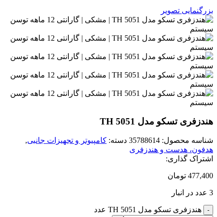
بزرگنمایی تصویر
هندزفری تسکو مدل TH 5051
شناسه محصول:
35788614
دسته:
کامپیوتر و تجهیزات جانبی
,
هدفون، هدست و هندزفری
اشتراک گذاری:
477,400
تومان
3 عدد در انبار
هندزفری تسکو مدل TH 5051 عدد